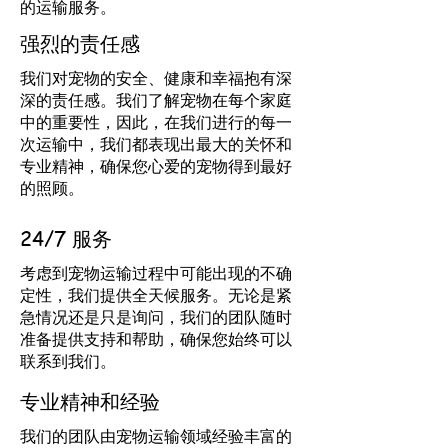
的运输服务。
强烈的责任感
我们对宠物的安全、健康和幸福抱有深
深的责任感。我们了解宠物在每个家庭
中的重要性，因此，在我们进行的每一
次运输中，我们都表现出最大的关怀和
专业精神，确保您心爱的宠物得到最好
的照顾。
24/7 服务
考虑到宠物运输过程中可能出现的不确
定性，我们提供全天候服务。无论是紧
急情况还是只是询问，我们的团队随时
准备提供支持和帮助，确保您始终可以
联系到我们。
专业精神和经验
我们的团队由宠物运输领域经验丰富的