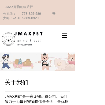
JMAX宠物动物旅行
公元前：
+1 778-325-5891
安
大略：+1
437-869-0929
关于我们
JMAXPET是一家宠物运输公司。我们
致力于为每只宠物提供最全面、最优质